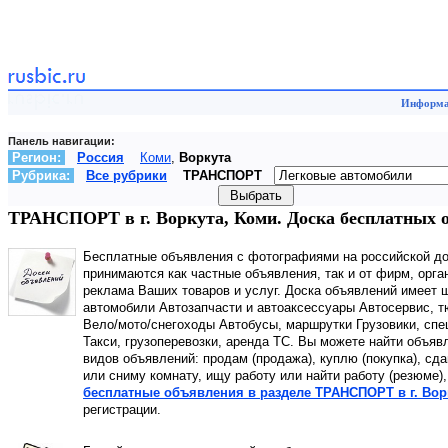
Информа
Панель навигации:
Регион:
Россия
Коми
,
Воркута
Рубрика:
Все рубрики
ТРАНСПОРТ
ТРАНСПОРТ в г. Воркута, Коми. Доска бесплатных 
Бесплатные объявления с фотографиями на российской д
принимаются как частные объявления, так и от фирм, орга
реклама Ваших товаров и услуг. Доска объявлений имеет
автомобили Автозапчасти и автоаксессуары Автосервис, т
Вело/мото/снегоходы Автобусы, маршрутки Грузовики, спе
Такси, грузоперевозки, аренда ТС. Вы можете найти объявл
видов объявлений: продам (продажа), куплю (покупка), сд
или сниму комнату, ищу работу или найти работу (резюме),
бесплатные объявления в разделе ТРАНСПОРТ в г. Вор
регистрации.