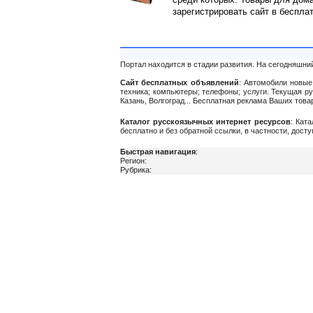
зарегистрировать сайт в беспла
Портал находится в стадии развития. На сегодняшни
Сайт бесплатных объявлений
: Автомобили новые 
техника; компьютеры; телефоны; услуги. Текущая р
Казань, Волгоград... Бесплатная реклама Ваших тов
Каталог русскоязычных интернет ресурсов
: Кат
бесплатно и без обратной ссылки, в частности, дост
Быстрая навигация
:
Регион:
Рубрика: