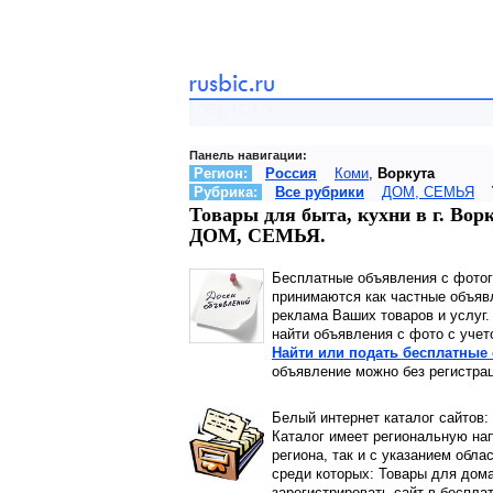
Панель навигации:
Регион:
Россия
Коми
,
Воркута
Рубрика:
Все рубрики
ДОМ, СЕМЬЯ
Товары для быта, кухни в г. Вор
ДОМ, СЕМЬЯ.
Бесплатные объявления с фото
принимаются как частные объявл
реклама Ваших товаров и услуг.
найти объявления с фото с учет
Найти или подать бесплатные 
объявление можно без регистрац
Белый интернет каталог сайтов:
Каталог имеет региональную нап
региона, так и с указанием обла
среди которых: Товары для дома
зарегистрировать сайт в беспла