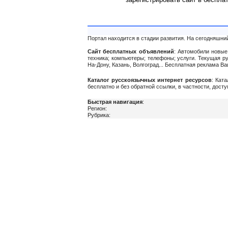
Портал находится в стадии развития. На сегодняшни
Сайт бесплатных объявлений
: Автомобили новые 
техника; компьютеры; телефоны; услуги. Текущая р
На-Дону, Казань, Волгоград... Бесплатная реклама 
Каталог русскоязычных интернет ресурсов
: Кат
бесплатно и без обратной ссылки, в частности, дост
Быстрая навигация
:
Регион:
Рубрика: