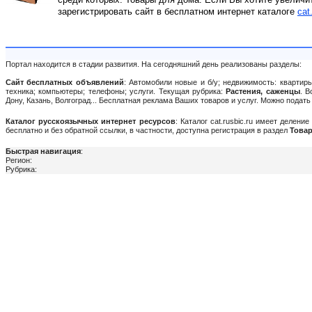
зарегистрировать сайт в бесплатном интернет каталоге
cat
Портал находится в стадии развития. На сегодняшний день реализованы разделы:
Сайт бесплатных объявлений
: Автомобили новые и б/у; недвижимость: квартиры
техника; компьютеры; телефоны; услуги. Текущая рубрика:
Растения, саженцы
. В
Дону, Казань, Волгоград... Бесплатная реклама Ваших товаров и услуг. Можно пода
Каталог русскоязычных интернет ресурсов
: Каталог cat.rusbic.ru имеет делен
бесплатно и без обратной ссылки, в частности, доступна регистрация в раздел
Товар
Быстрая навигация
:
Регион:
Рубрика: