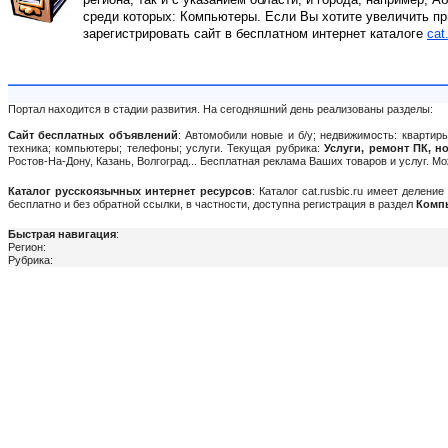
среди которых: Компьютеры. Если Вы хотите увеличить пр
зарегистрировать сайт в бесплатном интернет каталоге
cat
Портал находится в стадии развития. На сегодняшний день реализованы разделы:
Сайт бесплатных объявлений
: Автомобили новые и б/у; недвижимость: квартиры
техника; компьютеры; телефоны; услуги. Текущая рубрика:
Услуги, ремонт ПК, н
Ростов-На-Дону, Казань, Волгоград... Бесплатная реклама Ваших товаров и услуг. 
Каталог русскоязычных интернет ресурсов
: Каталог cat.rusbic.ru имеет делен
бесплатно и без обратной ссылки, в частности, доступна регистрация в раздел
Комп
Быстрая навигация
:
Регион:
Рубрика: