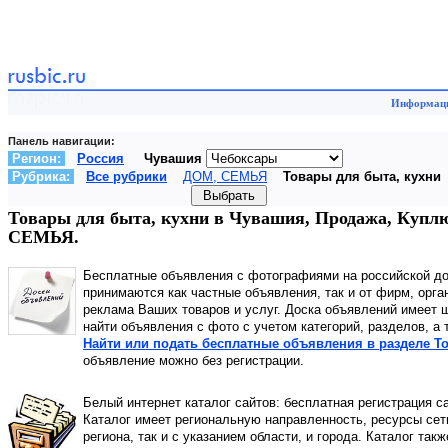
Информаци
Панель навигации:
Регион:
Россия
Чувашия
Рубрика:
Все рубрики
ДОМ, СЕМЬЯ
Товары для быта, кухни
Товары для быта, кухни в Чувашия, Продажа, Куплю
СЕМЬЯ.
Бесплатные объявления с фотографиями на российской д
принимаются как частные объявления, так и от фирм, орга
реклама Ваших товаров и услуг. Доска объявлений имеет 
найти объявления с фото с учетом категорий, разделов, а
Найти или подать бесплатные объявления в разделе Т
объявление можно без регистрации.
Белый интернет каталог сайтов: бесплатная регистрация с
Каталог имеет региональную направленность, ресурсы сети
региона, так и с указанием области, и города. Каталог так