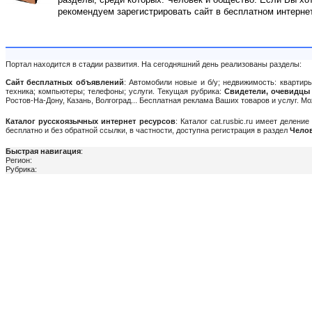
рекомендуем зарегистрировать сайт в бесплатном интерне
Портал находится в стадии развития. На сегодняшний день реализованы разделы:
Сайт бесплатных объявлений
: Автомобили новые и б/у; недвижимость: квартиры
техника; компьютеры; телефоны; услуги. Текущая рубрика:
Свидетели, очевидцы
Ростов-На-Дону, Казань, Волгоград... Бесплатная реклама Ваших товаров и услуг. 
Каталог русскоязычных интернет ресурсов
: Каталог cat.rusbic.ru имеет делен
бесплатно и без обратной ссылки, в частности, доступна регистрация в раздел
Челов
Быстрая навигация
:
Регион:
Рубрика: