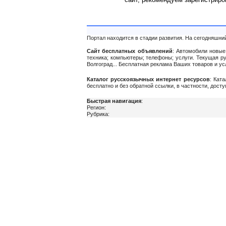
Портал находится в стадии развития. На сегодняшни
Сайт бесплатных объявлений
: Автомобили новые 
техника; компьютеры; телефоны; услуги. Текущая р
Волгоград... Бесплатная реклама Ваших товаров и у
Каталог русскоязычных интернет ресурсов
: Кат
бесплатно и без обратной ссылки, в частности, дост
Быстрая навигация
:
Регион:
Рубрика: