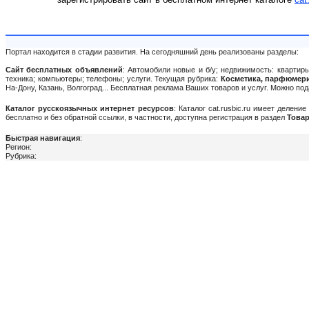
Портал находится в стадии развития. На сегодняшний день реализованы разделы:
Сайт бесплатных объявлений
: Автомобили новые и б/у; недвижимость: квартиры
техника; компьютеры; телефоны; услуги. Текущая рубрика:
Косметика, парфюмер
На-Дону, Казань, Волгоград... Бесплатная реклама Ваших товаров и услуг. Можно п
Каталог русскоязычных интернет ресурсов
: Каталог cat.rusbic.ru имеет делен
бесплатно и без обратной ссылки, в частности, доступна регистрация в раздел
Товар
Быстрая навигация
:
Регион:
Рубрика: