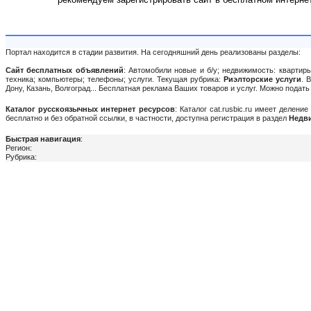
Портал находится в стадии развития. На сегодняшний день реализованы разделы:
Сайт бесплатных объявлений
: Автомобили новые и б/у; недвижимость: квартиры
техника; компьютеры; телефоны; услуги. Текущая рубрика:
Риэлторские услуги
. 
Дону, Казань, Волгоград... Бесплатная реклама Ваших товаров и услуг. Можно пода
Каталог русскоязычных интернет ресурсов
: Каталог cat.rusbic.ru имеет делен
бесплатно и без обратной ссылки, в частности, доступна регистрация в раздел
Недви
Быстрая навигация
:
Регион:
Рубрика: