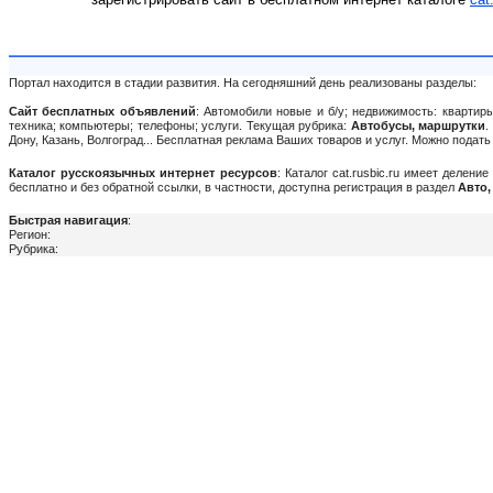
Портал находится в стадии развития. На сегодняшний день реализованы разделы:
Сайт бесплатных объявлений
: Автомобили новые и б/у; недвижимость: квартиры
техника; компьютеры; телефоны; услуги. Текущая рубрика:
Автобусы, маршрутки
.
Дону, Казань, Волгоград... Бесплатная реклама Ваших товаров и услуг. Можно пода
Каталог русскоязычных интернет ресурсов
: Каталог cat.rusbic.ru имеет делен
бесплатно и без обратной ссылки, в частности, доступна регистрация в раздел
Авто,
Быстрая навигация
:
Регион:
Рубрика: