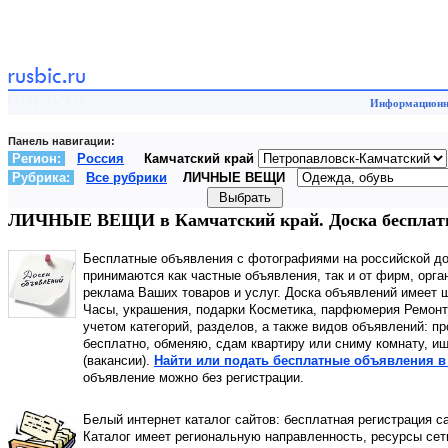
Информационны
Панель навигации:
Регион:
Россия
Камчатский край
Рубрика:
Все рубрики
ЛИЧНЫЕ ВЕЩИ
ЛИЧНЫЕ ВЕЩИ в Камчатский край. Доска бесплат
Бесплатные объявления с фотографиями на российской д
принимаются как частные объявления, так и от фирм, орга
реклама Ваших товаров и услуг. Доска объявлений имее
Часы, украшения, подарки Косметика, парфюмерия Ремонт,
учетом категорий, разделов, а также видов объявлений: пр
бесплатно, обменяю, сдам квартиру или сниму комнату, ищ
(вакансии).
Найти или подать бесплатные объявления 
объявление можно без регистрации.
Белый интернет каталог сайтов: бесплатная регистрация с
Каталог имеет региональную направленность, ресурсы сети