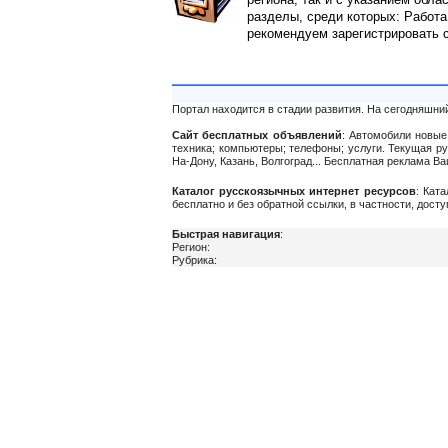
разделы, среди которых: Работа
рекомендуем зарегистрировать 
Портал находится в стадии развития. На сегодняшни
Сайт бесплатных объявлений
: Автомобили новые 
техника; компьютеры; телефоны; услуги. Текущая р
На-Дону, Казань, Волгоград... Бесплатная реклама 
Каталог русскоязычных интернет ресурсов
: Кат
бесплатно и без обратной ссылки, в частности, дост
Быстрая навигация
:
Регион:
Рубрика: