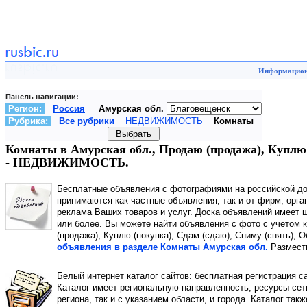
Информационн
Панель навигации:
Регион:
Россия
Амурская обл.
Рубрика:
Все рубрики
НЕДВИЖИМОСТЬ
Комнаты
Комнаты в Амурская обл., Продаю (продажа), Куплю
- НЕДВИЖИМОСТЬ.
Бесплатные объявления с фотографиями на российской д
принимаются как частные объявления, так и от фирм, орга
реклама Ваших товаров и услуг. Доска объявлений имеет 
или более. Вы можете найти объявления с фото с учетом к
(продажа), Куплю (покупка), Сдам (сдаю), Сниму (снять), 
объявления в разделе Комнаты Амурская обл.
Размести
Белый интернет каталог сайтов: бесплатная регистрация с
Каталог имеет региональную направленность, ресурсы сети
региона, так и с указанием области, и города. Каталог так