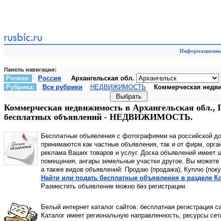
Информационный
Панель навигации:
Регион:
Россия
Архангельская обл.
Рубрика:
Все рубрики
НЕДВИЖИМОСТЬ
Коммерческая недв
Коммерческая недвижимость в Архангельская обл., П
бесплатных объявлений - НЕДВИЖИМОСТЬ.
Бесплатные объявления с фотографиями на российской д
принимаются как частные объявления, так и от фирм, орга
реклама Ваших товаров и услуг. Доска объявлений имеет 
помещения, ангары земельные участки другое. Вы можете 
а также видов объявлений: Продаю (продажа), Куплю (поку
Найти или подать бесплатные объявления в разделе К
Разместить объявление можно без регистрации.
Белый интернет каталог сайтов: бесплатная регистрация с
Каталог имеет региональную направленность, ресурсы сети