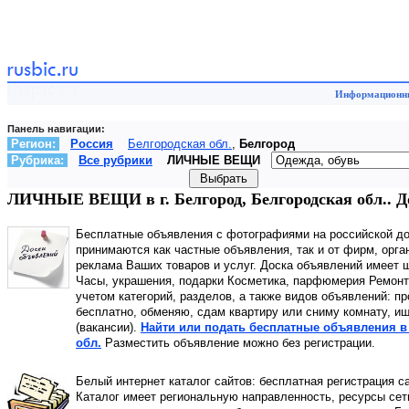
Информационный
Панель навигации:
Регион:
Россия
Белгородская обл.
,
Белгород
Рубрика:
Все рубрики
ЛИЧНЫЕ ВЕЩИ
ЛИЧНЫЕ ВЕЩИ в г. Белгород, Белгородская обл.. Д
Бесплатные объявления с фотографиями на российской д
принимаются как частные объявления, так и от фирм, орга
реклама Ваших товаров и услуг. Доска объявлений имее
Часы, украшения, подарки Косметика, парфюмерия Ремонт,
учетом категорий, разделов, а также видов объявлений: пр
бесплатно, обменяю, сдам квартиру или сниму комнату, ищ
(вакансии).
Найти или подать бесплатные объявления в
обл.
Разместить объявление можно без регистрации.
Белый интернет каталог сайтов: бесплатная регистрация с
Каталог имеет региональную направленность, ресурсы сети