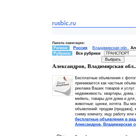
Панель навигации:
Регион:
Россия
Владимирская обл.
,
Ал
Рубрика:
Все рубрики
Александров, Владимирская обл..
Бесплатные объявления с фото
принимаются как частные объявл
реклама Ваших товаров и услуг.
недвижимость: квартиры, дома, 
мебель, товары для дома и для 
животные: щенки, котята. Вы мо
объявлений: продам (продажа), 
сниму комнату, ищу работу или 
бесплатные объявления в разде
Александров, Владимирская о