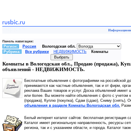
Информационны
Панель навигации:
Регион:
Россия
Вологодская обл.
Рубрика:
Все рубрики
НЕДВИЖИМОСТЬ
Комнаты
Комнаты в Вологодская обл., Продаю (продажа), Куп
объявлений - НЕДВИЖИМОСТЬ.
Бесплатные объявления с фотографиями на российской д
принимаются как частные объявления, так и от фирм, орга
реклама Ваших товаров и услуг. Доска объявлений имеет 
или более. Вы можете найти объявления с фото с учетом к
(продажа), Куплю (покупка), Сдам (сдаю), Сниму (снять), 
объявления в разделе Комнаты Вологодская обл.
Разме
Белый интернет каталог сайтов: бесплатная регистрация с
Каталог имеет региональную направленность, ресурсы сети
региона, так и с указанием области, и города. Каталог так