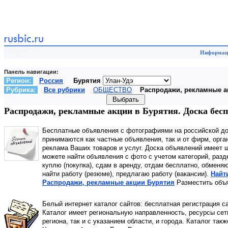
Информаци
Панель навигации:
Регион:
Россия
Бурятия
Рубрика:
Все рубрики
ОБЩЕСТВО
Распродажи, рекламные а
Распродажи, рекламные акции в Бурятия. Доска б
Бесплатные объявления с фотографиями на российской д
принимаются как частные объявления, так и от фирм, орга
реклама Ваших товаров и услуг. Доска объявлений имеет 
можете найти объявления с фото с учетом категорий, разд
куплю (покупка), сдам в аренду, отдам бесплатно, обменя
найти работу (резюме), предлагаю работу (вакансии).
Найт
Распродажи, рекламные акции Бурятия
Разместить объя
Белый интернет каталог сайтов: бесплатная регистрация с
Каталог имеет региональную направленность, ресурсы сети
региона, так и с указанием области, и города. Каталог так