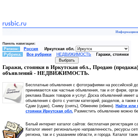
Информационн
Панель навигации:
Регион:
Россия
Иркутская обл.
Рубрика:
Все рубрики
НЕДВИЖИМОСТЬ
Гаражи, стоянки
Гаражи, стоянки в Иркутская обл., Продаю (продажа
объявлений - НЕДВИЖИМОСТЬ.
Бесплатные объявления с фотографиями на российской д
принимаются как частные объявления, так и от фирм, орга
реклама Ваших товаров и услуг. Доска объявлений имеет 
объявления с фото с учетом категорий, разделов, а также
Сдам (сдаю), Сниму (снять), Обменяю (обмен).
Найти или 
стоянки Иркутская обл.
Разместить объявление можно бе
Белый интернет каталог сайтов: бесплатная регистрация с
Каталог имеет региональную направленность, ресурсы сети
региона, так и с указанием области, и города. Каталог так