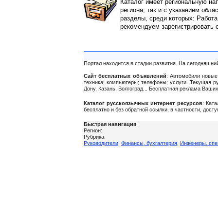
Каталог имеет региональную нап
региона, так и с указанием обла
разделы, среди которых: Работа
рекомендуем зарегистрировать 
Портал находится в стадии развития. На сегодняшни
Сайт бесплатных объявлений
: Автомобили новые 
техника; компьютеры; телефоны; услуги. Текущая р
Дону, Казань, Волгоград... Бесплатная реклама Ваш
Каталог русскоязычных интернет ресурсов
: Кат
бесплатно и без обратной ссылки, в частности, дост
Быстрая навигация
:
Регион:
Рубрика:
Руководители
,
Финансы, бухгалтерия
,
Инженеры, спе