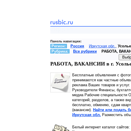
Панель навигации:
Регион:
Россия
Иркутская обл.
,
Усолье
Рубрика:
Все рубрики
РАБОТА, ВАКА
РАБОТА, ВАКАНСИИ в г. Усолье-
Бесплатные объявления с фото
принимаются как частные объявл
реклама Ваших товаров и услуг
Руководители Финансы, бухгалт
медиа Рабочие специальности О
категорий, разделов, а также ви
бесплатно, обменяю, сдам кварт
(вакансии).
Найти или подать б
Иркутская обл.
Разместить объя
Белый интернет каталог сайтов: