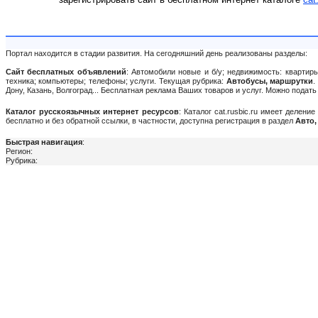
Портал находится в стадии развития. На сегодняшний день реализованы разделы:
Сайт бесплатных объявлений
: Автомобили новые и б/у; недвижимость: квартиры
техника; компьютеры; телефоны; услуги. Текущая рубрика:
Автобусы, маршрутки
.
Дону, Казань, Волгоград... Бесплатная реклама Ваших товаров и услуг. Можно пода
Каталог русскоязычных интернет ресурсов
: Каталог cat.rusbic.ru имеет делен
бесплатно и без обратной ссылки, в частности, доступна регистрация в раздел
Авто,
Быстрая навигация
:
Регион:
Рубрика: