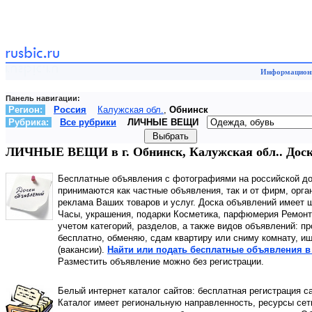
Информационн
Панель навигации:
Регион:
Россия
Калужская обл.
,
Обнинск
Рубрика:
Все рубрики
ЛИЧНЫЕ ВЕЩИ
ЛИЧНЫЕ ВЕЩИ в г. Обнинск, Калужская обл.. Доск
Бесплатные объявления с фотографиями на российской д
принимаются как частные объявления, так и от фирм, орга
реклама Ваших товаров и услуг. Доска объявлений имее
Часы, украшения, подарки Косметика, парфюмерия Ремонт,
учетом категорий, разделов, а также видов объявлений: пр
бесплатно, обменяю, сдам квартиру или сниму комнату, ищ
(вакансии).
Найти или подать бесплатные объявления в
Разместить объявление можно без регистрации.
Белый интернет каталог сайтов: бесплатная регистрация с
Каталог имеет региональную направленность, ресурсы сети