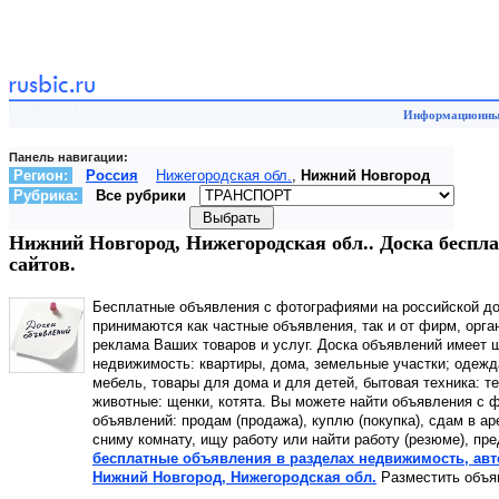
Информационный
Панель навигации:
Регион:
Россия
Нижегородская обл.
,
Нижний Новгород
Рубрика:
Все рубрики
Нижний Новгород, Нижегородская обл.. Доска беспл
сайтов.
Бесплатные объявления с фотографиями на российской д
принимаются как частные объявления, так и от фирм, орга
реклама Ваших товаров и услуг. Доска объявлений имеет ш
недвижимость: квартиры, дома, земельные участки; одежд
мебель, товары для дома и для детей, бытовая техника: т
животные: щенки, котята. Вы можете найти объявления с ф
объявлений: продам (продажа), куплю (покупка), сдам в а
сниму комнату, ищу работу или найти работу (резюме), пр
бесплатные объявления в разделах недвижимость, автот
Нижний Новгород, Нижегородская обл.
Разместить объяв