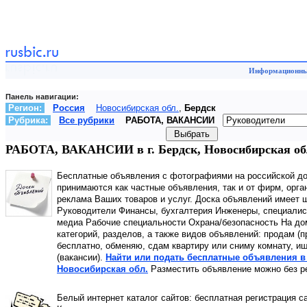
Информационный
Панель навигации:
Регион:
Россия
Новосибирская обл.
,
Бердск
Рубрика:
Все рубрики
РАБОТА, ВАКАНСИИ
РАБОТА, ВАКАНСИИ в г. Бердск, Новосибирская обл
Бесплатные объявления с фотографиями на российской д
принимаются как частные объявления, так и от фирм, орга
реклама Ваших товаров и услуг. Доска объявлений имеет
Руководители Финансы, бухгалтерия Инженеры, специалис
медиа Рабочие специальности Охрана/безопасность На до
категорий, разделов, а также видов объявлений: продам (п
бесплатно, обменяю, сдам квартиру или сниму комнату, ищ
(вакансии).
Найти или подать бесплатные объявления в 
Новосибирская обл.
Разместить объявление можно без ре
Белый интернет каталог сайтов: бесплатная регистрация с