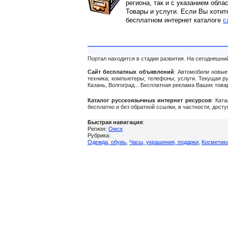
региона, так и с указанием обла
Товары и услуги. Если Вы хотит
бесплатном интернет каталоге
c
Портал находится в стадии развития. На сегодняшни
Сайт бесплатных объявлений
: Автомобили новые 
техника; компьютеры; телефоны; услуги. Текущая р
Казань, Волгоград... Бесплатная реклама Ваших тов
Каталог русскоязычных интернет ресурсов
: Кат
бесплатно и без обратной ссылки, в частности, дост
Быстрая навигация
:
Регион:
Омск
Рубрика:
Одежда, обувь
,
Часы, украшения, подарки
,
Косметик