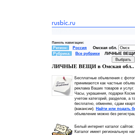
Панель навигации:
Регион:
Россия
Омская обл.
Рубрика:
Все рубрики
ЛИЧНЫЕ ВЕЩ
ЛИЧНЫЕ ВЕЩИ в Омская обл.. Д
Бесплатные объявления с фото
принимаются как частные объявл
реклама Ваших товаров и услуг
Часы, украшения, подарки Косм
учетом категорий, разделов, а т
бесплатно, обменяю, сдам кварт
(вакансии).
Найти или подать 
объявление можно без регистрац
Белый интернет каталог сайтов:
Каталог имеет региональную нап