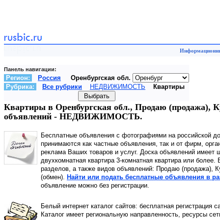
Информационный
Панель навигации:
Регион:
Россия
Оренбургская обл.
Рубрика:
Все рубрики
НЕДВИЖИМОСТЬ
Квартиры
Квартиры в Оренбургская обл., Продаю (продажа), К
объявлений - НЕДВИЖИМОСТЬ.
Бесплатные объявления с фотографиями на российской д
принимаются как частные объявления, так и от фирм, орга
реклама Ваших товаров и услуг. Доска объявлений имеет 
двухкомнатная квартира 3-комнатная квартира или более. 
разделов, а также видов объявлений: Продаю (продажа), К
(обмен).
Найти или подать бесплатные объявления в ра
объявление можно без регистрации.
Белый интернет каталог сайтов: бесплатная регистрация с
Каталог имеет региональную направленность, ресурсы сети