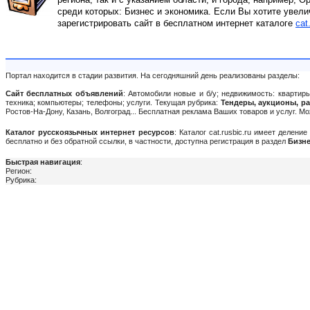
среди которых: Бизнес и экономика. Если Вы хотите увели
зарегистрировать сайт в бесплатном интернет каталоге
cat
Портал находится в стадии развития. На сегодняшний день реализованы разделы:
Сайт бесплатных объявлений
: Автомобили новые и б/у; недвижимость: квартиры
техника; компьютеры; телефоны; услуги. Текущая рубрика:
Тендеры, аукционы, р
Ростов-На-Дону, Казань, Волгоград... Бесплатная реклама Ваших товаров и услуг. 
Каталог русскоязычных интернет ресурсов
: Каталог cat.rusbic.ru имеет делен
бесплатно и без обратной ссылки, в частности, доступна регистрация в раздел
Бизне
Быстрая навигация
:
Регион:
Рубрика: