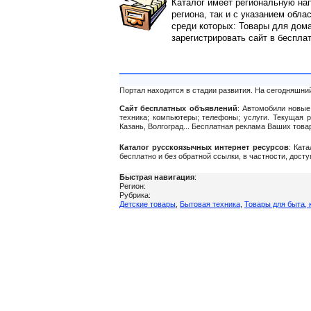
Каталог имеет региональную нап
региона, так и с указанием обла
среди которых: Товары для дома
зарегистрировать сайт в беспла
Портал находится в стадии развития. На сегодняшни
Сайт бесплатных объявлений
: Автомобили новые 
техника; компьютеры; телефоны; услуги. Текущая 
Казань, Волгоград... Бесплатная реклама Ваших тов
Каталог русскоязычных интернет ресурсов
: Кат
бесплатно и без обратной ссылки, в частности, дост
Быстрая навигация
:
Регион:
Рубрика:
Детские товары
,
Бытовая техника
,
Товары для быта, 