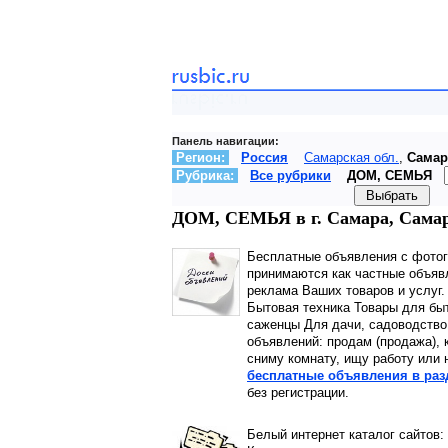
Панель навигации:
Регион:
Россия
Самарская обл.
,
Самар
Рубрика:
Все рубрики
ДОМ, СЕМЬЯ
ДОМ, СЕМЬЯ в г. Самара, Самарс
Бесплатные объявления с фото
принимаются как частные объявл
реклама Ваших товаров и услуг
Бытовая техника Товары для бы
саженцы Для дачи, садоводство.
объявлений: продам (продажа), 
сниму комнату, ищу работу или 
бесплатные объявления в раз
без регистрации.
Белый интернет каталог сайтов: