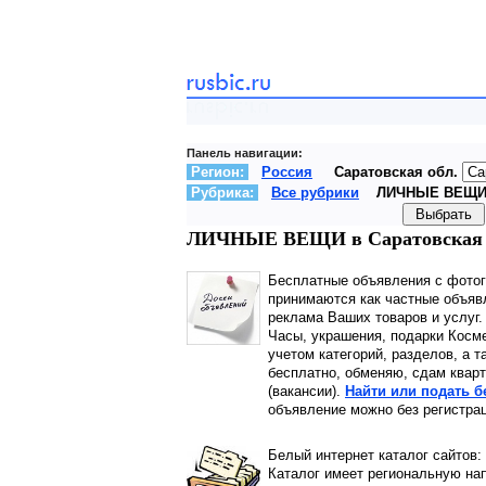
Панель навигации:
Регион:
Россия
Саратовская обл.
Рубрика:
Все рубрики
ЛИЧНЫЕ ВЕЩ
ЛИЧНЫЕ ВЕЩИ в Саратовская об
Бесплатные объявления с фото
принимаются как частные объявл
реклама Ваших товаров и услуг
Часы, украшения, подарки Косм
учетом категорий, разделов, а т
бесплатно, обменяю, сдам кварт
(вакансии).
Найти или подать 
объявление можно без регистрац
Белый интернет каталог сайтов:
Каталог имеет региональную нап