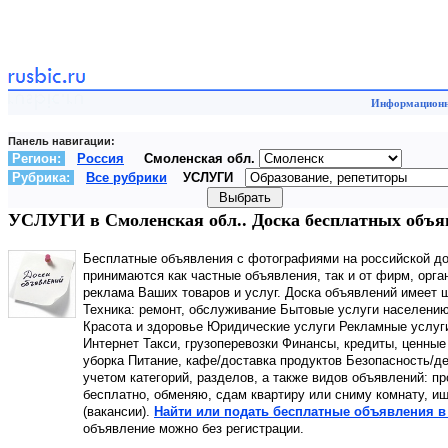
Информационны
Панель навигации:
Регион:
Россия
Смоленская обл.
Рубрика:
Все рубрики
УСЛУГИ
УСЛУГИ в Смоленская обл.. Доска бесплатных объя
Бесплатные объявления с фотографиями на российской д
принимаются как частные объявления, так и от фирм, орга
реклама Ваших товаров и услуг. Доска объявлений имеет 
Техника: ремонт, обслуживание Бытовые услуги населению
Красота и здоровье Юридические услуги Рекламные услуги
Интернет Такси, грузоперевозки Финансы, кредиты, ценные
уборка Питание, кафе/доставка продуктов Безопасность/д
учетом категорий, разделов, а также видов объявлений: пр
бесплатно, обменяю, сдам квартиру или сниму комнату, ищ
(вакансии).
Найти или подать бесплатные объявления в
объявление можно без регистрации.