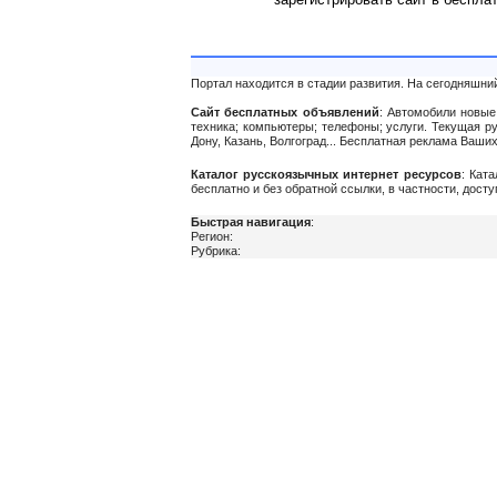
Портал находится в стадии развития. На сегодняшни
Сайт бесплатных объявлений
: Автомобили новые 
техника; компьютеры; телефоны; услуги. Текущая р
Дону, Казань, Волгоград... Бесплатная реклама Ваш
Каталог русскоязычных интернет ресурсов
: Кат
бесплатно и без обратной ссылки, в частности, дост
Быстрая навигация
:
Регион:
Рубрика: