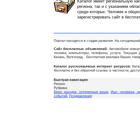
Каталог имеет региональную нап
региона, так и с указанием обла
среди которых: Человек и общес
зарегистрировать сайт в беспла
Портал находится в стадии развития. На сегодняшни
Сайт бесплатных объявлений
: Автомобили новые 
техника; компьютеры; телефоны; услуги. Текущая 
Казань, Волгоград... Бесплатная реклама Ваших тов
Каталог русскоязычных интернет ресурсов
: Кат
бесплатно и без обратной ссылки, в частности, дост
Быстрая навигация
:
Регион:
Рубрика:
Бюро находок, потерянные вещи
,
Ищу человека, на
событий
,
Поздравления