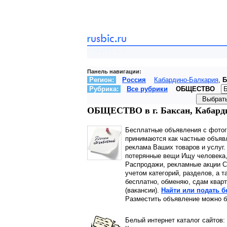
Панель навигации:
Регион:
Россия
Кабардино-Балкария
,
Б
Рубрика:
Все рубрики
ОБЩЕСТВО
ОБЩЕСТВО в г. Баксан, Кабарди
Бесплатные объявления с фото
принимаются как частные объявл
реклама Ваших товаров и услуг
потерянные вещи Ищу человека,
Распродажи, рекламные акции С
учетом категорий, разделов, а т
бесплатно, обменяю, сдам кварт
(вакансии).
Найти или подать 
Разместить объявление можно б
Белый интернет каталог сайтов: