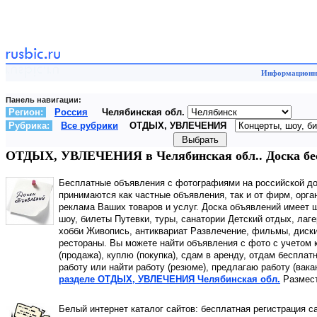
Информационны
Панель навигации:
Регион:
Россия
Челябинская обл.
Рубрика:
Все рубрики
ОТДЫХ, УВЛЕЧЕНИЯ
ОТДЫХ, УВЛЕЧЕНИЯ в Челябинская обл.. Доска бе
Бесплатные объявления с фотографиями на российской д
принимаются как частные объявления, так и от фирм, орга
реклама Ваших товаров и услуг. Доска объявлений имеет
шоу, билеты Путевки, туры, санатории Детский отдых, лаг
хобби Живопись, антиквариат Развлечение, фильмы, диски
рестораны. Вы можете найти объявления с фото с учетом к
(продажа), куплю (покупка), сдам в аренду, отдам бесплат
работу или найти работу (резюме), предлагаю работу (вака
разделе ОТДЫХ, УВЛЕЧЕНИЯ Челябинская обл.
Размест
Белый интернет каталог сайтов: бесплатная регистрация с