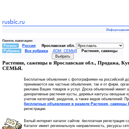
Информационны
Панель навигации:
Регион:
Россия
Ярославская обл.
Рубрика:
Все рубрики
ДОМ, СЕМЬЯ
Растения, саженцы
Растения, саженцы в Ярославская обл., Продажа, К
СЕМЬЯ.
Бесплатные объявления с фотографиями на российской д
принимаются как частные объявления, так и от фирм, орга
реклама Ваших товаров и услуг. Доска объявлений имеет ш
декоративные растения кусты, деревья кактусы овощные к
учетом категорий, разделов, а также видов объявлений: 
бесплатные объявления в разделе Растения, саженцы 
регистрации.
Белый интернет каталог сайтов: бесплатная регистрация с
Каталог имеет региональную направленность, ресурсы сети