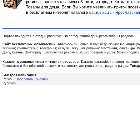
региона, так и с указанием области, и города. Каталог так
Товары для дома. Если Вы хотите увеличить приток посет
в бесплатном интернет каталоге
cat.rusbic.ru - Ярославская
Портал находится в стадии развития. На сегодняшний день реализованы разделы:
Сайт бесплатных объявлений
: Автомобили новые и б/у; недвижимость: квартиры
техника; компьютеры; телефоны; услуги. Текущая рубрика:
Растения, саженцы
. В
Дону, Казань, Волгоград... Бесплатная реклама Ваших товаров и услуг. Можно пода
Каталог русскоязычных интернет ресурсов
: Каталог cat.rusbic.ru имеет делен
бесплатно и без обратной ссылки, в частности, доступна регистрация в раздел
Товар
Быстрая навигация
:
Регион:
Ярославль
,
Рыбинск
Рубрика: