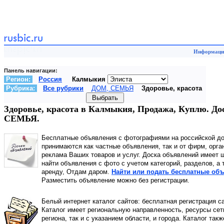
Информацио
Панель навигации:
Регион:
Россия
Калмыкия
Рубрика:
Все рубрики
ДОМ, СЕМЬЯ
Здоровье, красота
Здоровье, красота в Калмыкия, Продажа, Куплю. До
СЕМЬЯ.
Бесплатные объявления с фотографиями на российской д
принимаются как частные объявления, так и от фирм, орга
реклама Ваших товаров и услуг. Доска объявлений имеет 
найти объявления с фото с учетом категорий, разделов, а
аренду, Отдам даром.
Найти или подать бесплатные объ
Разместить объявление можно без регистрации.
Белый интернет каталог сайтов: бесплатная регистрация с
Каталог имеет региональную направленность, ресурсы сети
региона, так и с указанием области, и города. Каталог так