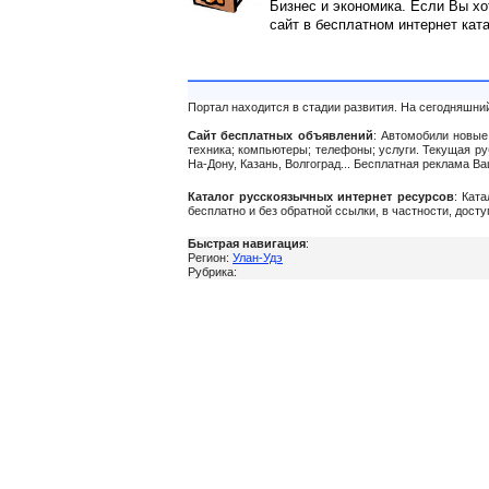
Бизнес и экономика. Если Вы хо
сайт в бесплатном интернет кат
Портал находится в стадии развития. На сегодняшни
Сайт бесплатных объявлений
: Автомобили новые 
техника; компьютеры; телефоны; услуги. Текущая р
На-Дону, Казань, Волгоград... Бесплатная реклама 
Каталог русскоязычных интернет ресурсов
: Кат
бесплатно и без обратной ссылки, в частности, дост
Быстрая навигация
:
Регион:
Улан-Удэ
Рубрика: