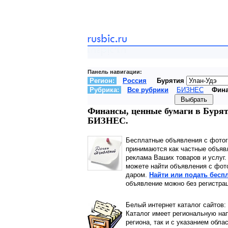
Панель навигации:
Регион:
Россия
Бурятия
Рубрика:
Все рубрики
БИЗНЕС
Фина
Финансы, ценные бумаги в Бурят
БИЗНЕС.
Бесплатные объявления с фото
принимаются как частные объявл
реклама Ваших товаров и услуг
можете найти объявления с фото
даром.
Найти или подать бесп
объявление можно без регистрац
Белый интернет каталог сайтов:
Каталог имеет региональную нап
региона, так и с указанием обла