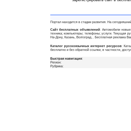
Портал находится в стадии развития. На сегодняшни
Сайт бесплатных объявлений
: Автомобили новые 
техника; компьютеры; телефоны; услуги. Текущая р
На-Дону, Казань, Волгоград... Бесплатная реклама 
Каталог русскоязычных интернет ресурсов
: Кат
бесплатно и без обратной ссылки, в частности, дост
Быстрая навигация
:
Регион:
Рубрика: